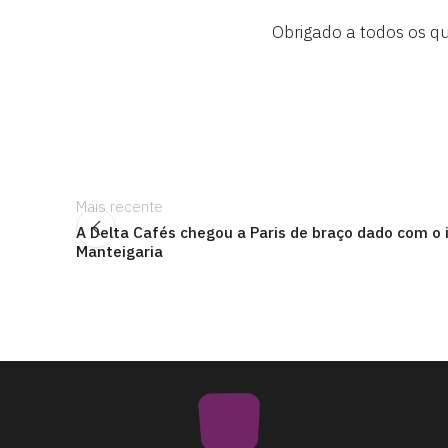
Obrigado a todos os q
Mais recente
A Delta Cafés chegou a Paris de braço dado com o 
Manteigaria