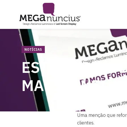
NOTÍCIAS
ESTAMOS EM 
MAGAZINE!
Uma menção que reforç
clientes.