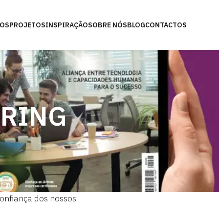
ÇOS
PROJETOS
INSPIRAÇÃO
SOBRE NÓS
BLOG
CONTACTOS
ORING
onfiança dos nossos