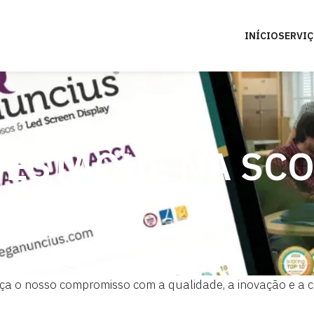
INÍCIO
SERVI
DESTAQUE NA SC
a o nosso compromisso com a qualidade, a inovação e a c