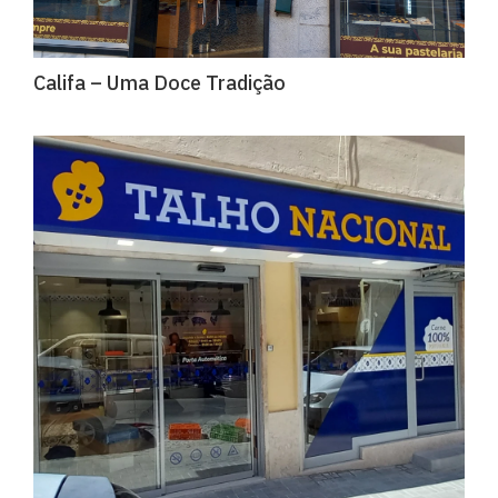
Califa – Uma Doce Tradição