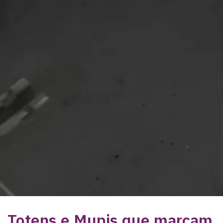
Totens e Mupis que marcam