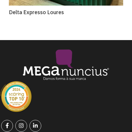
Delta Expresso Loures