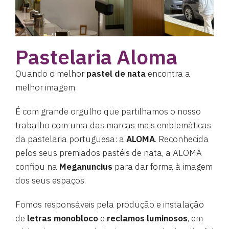
Pastelaria Aloma
Quando o melhor
pastel de nata
encontra a
melhor imagem
É com grande orgulho que partilhamos o nosso
trabalho com uma das marcas mais emblemáticas
da pastelaria portuguesa: a
ALOMA
. Reconhecida
pelos seus premiados pastéis de nata, a ALOMA
confiou na
Meganuncius
para dar forma à imagem
dos seus espaços.
Fomos responsáveis pela produção e instalação
de
letras monobloco
e
reclamos luminosos
, em