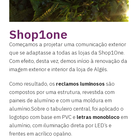
Shop1one
Começamos a projetar uma comunicação exterior
que se adaptasse a todas as lojas da Shop1One.
Com efeito, desta vez, demos início à renovação da
imagem exterior e interior da loja de Algés.
Como resultado, os
reclamos luminosos
são
compostos por uma estrutura, revestida com
paineis de alumínio e com uma moldura em
alumínio.Sobre o tabuleiro central, foi aplicado o
logotipo com base em PVC e
letras monobloco
em
alumínio, com iluminação direta por LED’s e
frentes em acrílico opalino.