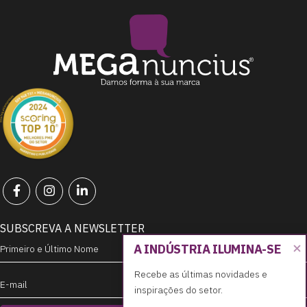
SUBSCREVA A NEWSLETTER
A INDÚSTRIA ILUMINA-SE
Doce Tentação
Recebe as últimas novidades e 
inspirações do setor.