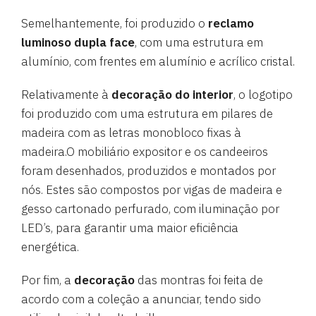
Semelhantemente, foi produzido o
reclamo
luminoso dupla face
, com uma estrutura em
alumínio, com frentes em alumínio e acrílico cristal.
Relativamente à
decoração do interior
, o logotipo
foi produzido com uma estrutura em pilares de
madeira com as letras monobloco fixas à
madeira.O mobiliário expositor e os candeeiros
foram desenhados, produzidos e montados por
nós. Estes são compostos por vigas de madeira e
gesso cartonado perfurado, com iluminação por
LED’s, para garantir uma maior eficiência
energética.
Por fim, a
decoração
das montras foi feita de
acordo com a coleção a anunciar, tendo sido